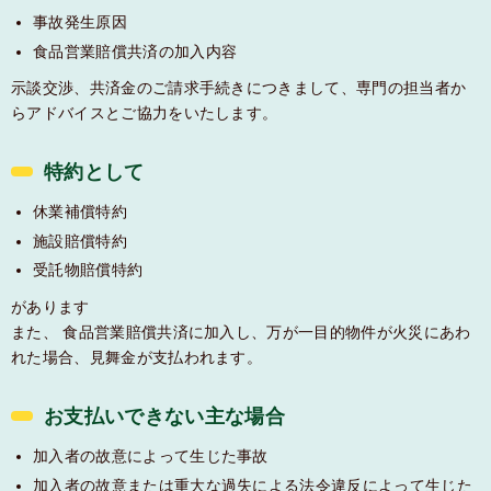
事故発生原因
食品営業賠償共済の加入内容
示談交渉、共済金のご請求手続きにつきまして、専門の担当者か
らアドバイスとご協力をいたします。
特約として
休業補償特約
施設賠償特約
受託物賠償特約
があります
また、 食品営業賠償共済に加入し、万が一目的物件が火災にあわ
れた場合、見舞金が支払われます。
お支払いできない主な場合
加入者の故意によって生じた事故
加入者の故意または重大な過失による法令違反によって生じた