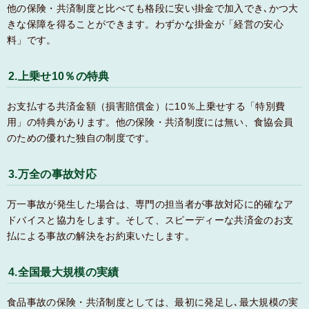
他の保険・共済制度と比べても格段に安い掛金で加入でき､かつ大
きな保障を得ることができます。わずかな掛金が「経営の安心
料」です。
2.上乗せ10％の特典
お支払する共済金額（損害賠償金）に10％上乗せする「特別費
用」の特典があります。他の保険・共済制度には無い、食協会員
のための優れた独自の制度です。
3.万全の事故対応
万一事故が発生した場合は、専門の担当者が事故対応に的確なア
ドバイスと協力をします。そして、スピーディーな共済金のお支
払による事故の解決をお約束いたします。
4.全国最大規模の実績
食品事故の保険・共済制度としては、最初に発足し､最大規模の実