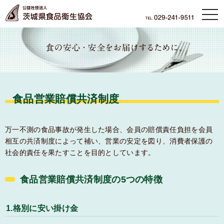
本文へ
tog
nav
食品営業賠償共済制度
万一不測の食品事故が発生した場合、会員の賠償責任負担を会員
相互の共済制度によって補い、営業の安定を図り、消費者保護の
社会的責任を果たすことを目的としています。
食品営業賠償共済制度の5つの特徴
1.格別に安い掛け金