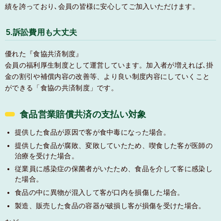
績を誇っており､会員の皆様に安心してご加入いただけます。
5.訴訟費用も大丈夫
優れた『食協共済制度』
会員の福利厚生制度として運営しています。加入者が増えれば､掛
金の割引や補償内容の改善等、より良い制度内容にしていくこと
ができる「食協の共済制度」です。
食品営業賠償共済の支払い対象
提供した食品が原因で客が食中毒になった場合。
提供した食品が腐敗、変敗していたため、喫食した客が医師の
治療を受けた場合。
従業員に感染症の保菌者がいたため、食品を介して客に感染し
た場合。
食品の中に異物が混入して客が口内を損傷した場合。
製造、販売した食品の容器が破損し客が損傷を受けた場合。