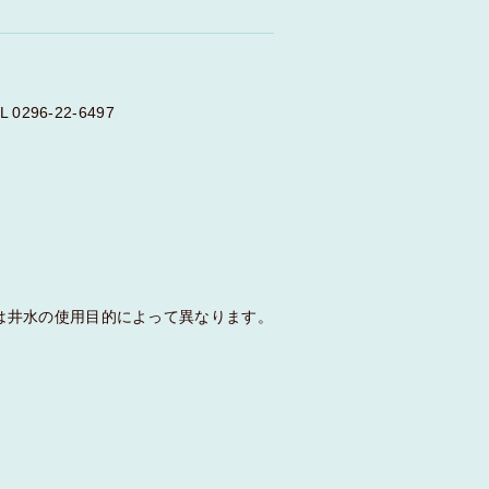
96-22-6497
）
は井水の使用目的によって異なります。