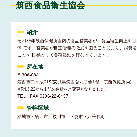
筑西食品衛生協会
紹介
昭和35年筑西保健所管内の食品営業者が、食品衛生向上を
体 です。営業者が自主管理の徹底を図ることにより、消費
ことを 目標として各種活動を行なっています。
所在地
〒308-0841
筑西市二木成615(茨城県筑西合同庁舎1階 筑西保健所内)
※R4.3.22から上記の住所へと変更となりました。
TEL・FAX 0296-22-6497
管轄区域
結城市・筑西市・桜川市・下妻市・八千代町