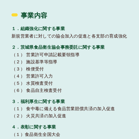
事業内容
１．組織強化に関する事業
新規営業者に対しての協会加入の促進と各支部の育成強化
２．茨城県食品衛生協会事務委託に関する事業
（１） 営業許可申請記載要領指導
（２） 施設基準等指導
（３） 検便受付
（４） 営業許可入力
（５） 水質検査受付
（６） 食品自主検査受付
３．福利厚生に関する事業
（１） 食中毒に備える食品営業賠償共済の加入促進
（２） 火災共済の加入促進
４．表彰に関する事業
（１）食品衛生全国大会