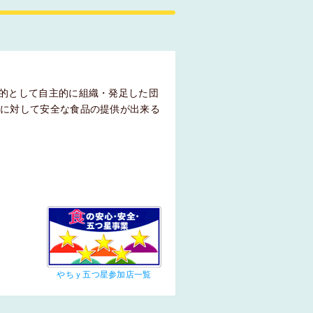
目的として自主的に組織・発足した団
者に対して安全な食品の提供が出来る
やちｙ五つ星参加店一覧