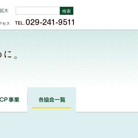
拡大
クセス
HACCP事業
各協会一覧