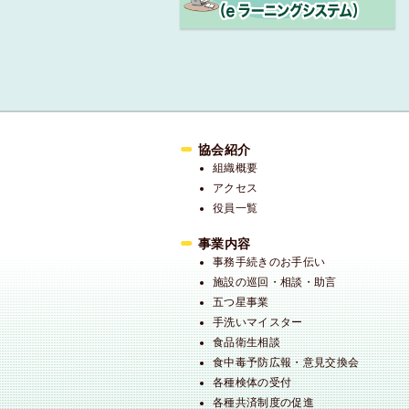
協会紹介
組織概要
アクセス
役員一覧
事業内容
事務手続きのお手伝い
施設の巡回・相談・助言
五つ星事業
手洗いマイスター
食品衛生相談
食中毒予防広報・意見交換会
各種検体の受付
各種共済制度の促進