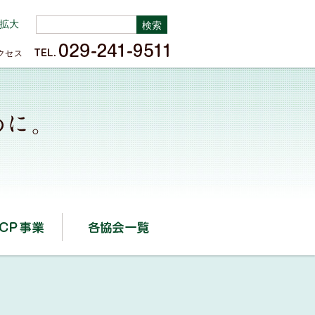
拡大
クセス
HACCP事業
各協会一覧