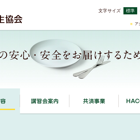
文字サイズ
標準
ア
事業内容
講習会案内
共済事業