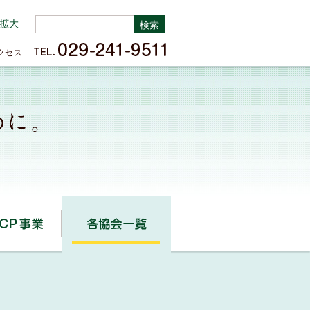
拡大
クセス
HACCP事業
各協会一覧