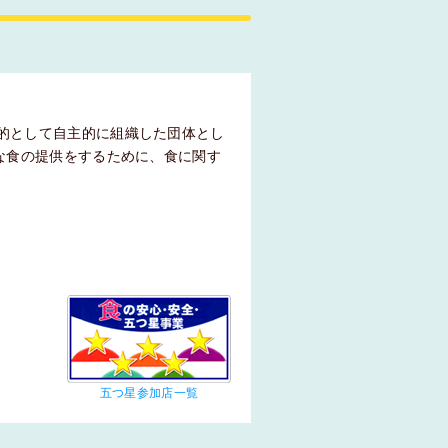
的として自主的に組織した団体とし
な食の提供をするために、食に関す
五つ星参加店一覧