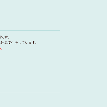
要です。
し込み受付をしています。
い。