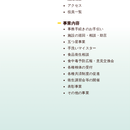
アクセス
役員一覧
事業内容
事務手続きのお手伝い
施設の巡回・相談・助言
五つ星事業
手洗いマイスター
食品衛生相談
食中毒予防広報・意見交換会
各種検体の受付
各種共済制度の促進
衛生講習会等の開催
表彰事業
その他の事業