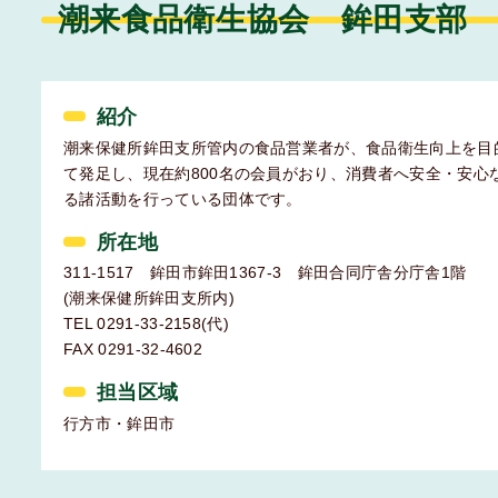
潮来食品衛生協会 鉾田支部
紹介
潮来保健所鉾田支所管内の食品営業者が、食品衛生向上を目
て発足し、現在約800名の会員がおり、消費者へ安全・安心
る諸活動を行っている団体です。
所在地
311-1517 鉾田市鉾田1367-3 鉾田合同庁舎分庁舎1階
(潮来保健所鉾田支所内)
TEL 0291-33-2158(代)
FAX 0291-32-4602
担当区域
行方市・鉾田市