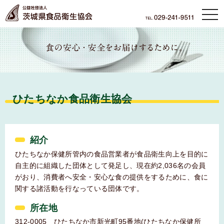
本文へ
tog
nav
ひたちなか食品衛生協会
紹介
ひたちなか保健所管内の食品営業者が食品衛生向上を目的に
自主的に組織した団体として発足し、現在約2,036名の会員
がおり、消費者へ安全・安心な食の提供をするために、食に
関する諸活動を行なっている団体です。
所在地
312-0005 ひたちなか市新光町95番地(ひたちなか保健所