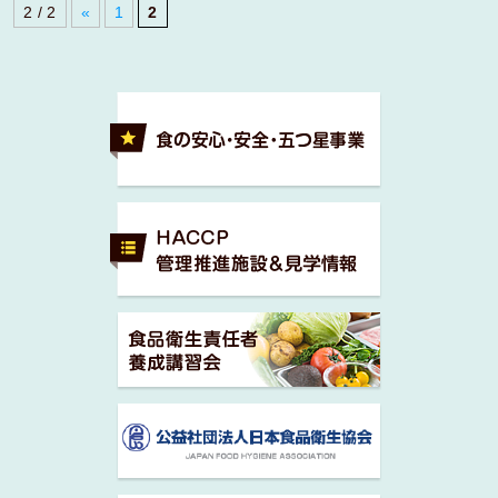
2 / 2
«
1
2