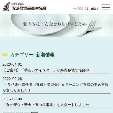
本文へ
tog
nav
カテゴリー:
新着情報
2023-04-01
【ご案内】「手洗いマイスター」が県内各地で活躍中！
2022-09-28
【 食品衛生責任者《養成》講習会】ｅラーニング方式の申込方法
が変わりました！
2016-05-08
『食の安心・安全・五つ星事業』をスタートしました